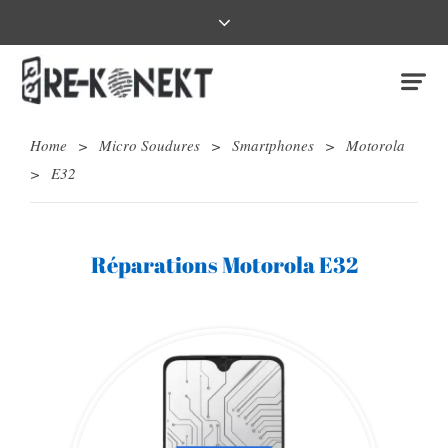
Home
>
Micro Soudures
>
Smartphones
>
Motorola
>
E32
Réparations Motorola E32