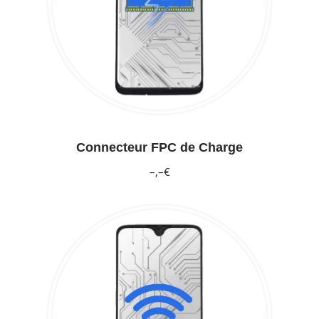
Connecteur FPC de Charge
–,–€