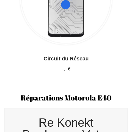
Circuit du Réseau
–,–€
Réparations Motorola E40
Re Konekt