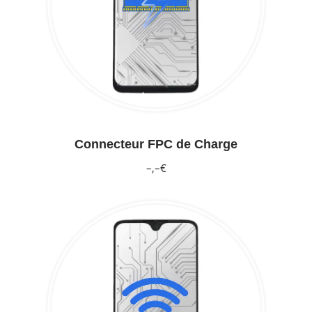
Connecteur FPC de Charge
–,–€