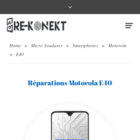
Home
>
Micro Soudures
>
Smartphones
>
Motorola
>
E40
Réparations Motorola E40