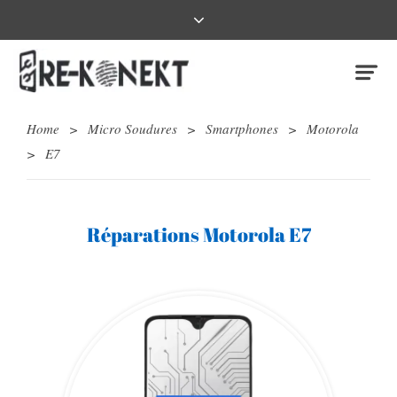
Home
>
Micro Soudures
>
Smartphones
>
Motorola
>
E7
Réparations Motorola E7