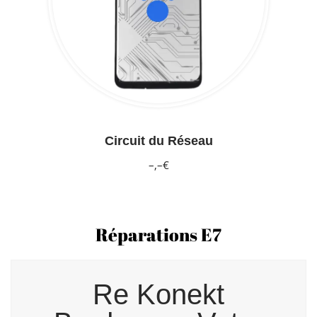
Circuit du Réseau
–,–€
Réparations E7
Re Konekt