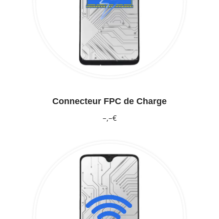
Connecteur FPC de Charge
–,–€