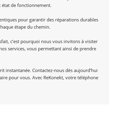
t état de fonctionnement.
entiques pour garantir des réparations durables
à chaque étape du chemin.
it, c’est pourquoi nous vous invitons à visiter
 nos services, vous permettant ainsi de prendre
prit instantanée. Contactez-nous dès aujourd’hui
faire pour vous. Avec ReKonekt, votre téléphone