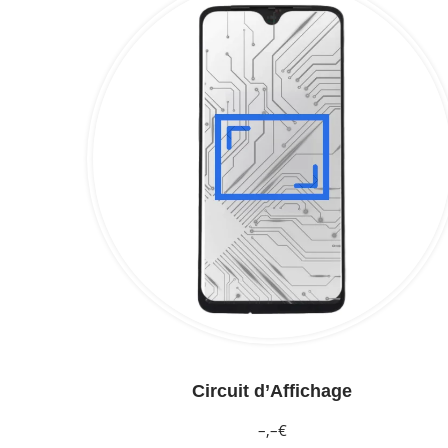
Circuit d’Affichage
–,–€