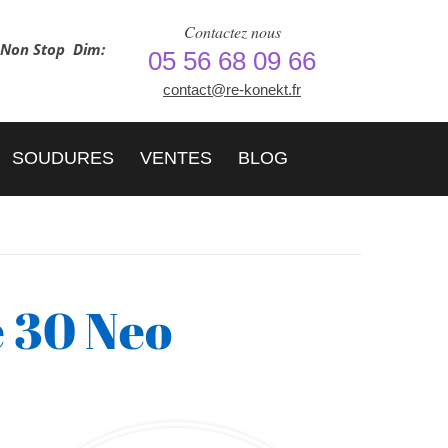
Contactez nous
h Non Stop
Dim:
05 56 68 09 66
contact@re-konekt.fr
SOUDURES
VENTES
BLOG
 30 Neo