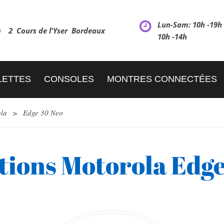
Lun-Sam: 10h -19
2 Cours de l'Yser Bordeaux
10h -14h
LETTES
CONSOLES
MONTRES CONNECTÉES
la
>
Edge 30 Neo
tions Motorola Edge