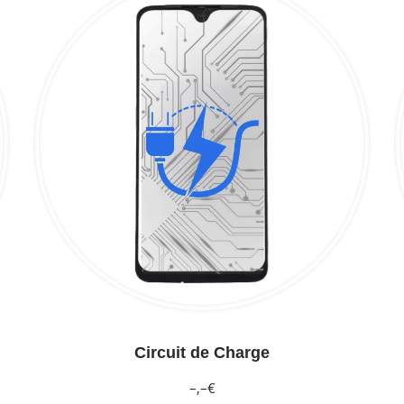
Circuit de Charge
–,–€