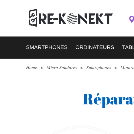
SMARTPHONES
ORDINATEURS
TAB
Home
>
Micro Soudures
>
Smartphones
>
Motoro
Répara