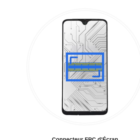
Connecteur FPC d’Écran