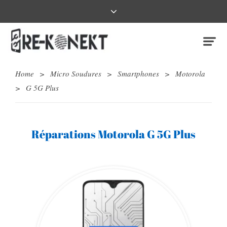
Home
>
Micro Soudures
>
Smartphones
>
Motorola
>
G 5G Plus
Réparations Motorola G 5G Plus