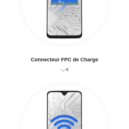
Connecteur FPC de Charge
–,–€