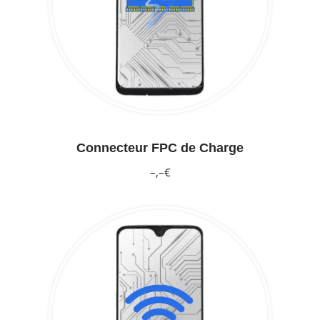
Connecteur FPC de Charge
–,–€