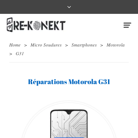
Home
>
Micro Soudures
>
Smartphones
>
Motorola
>
G31
Réparations Motorola G31