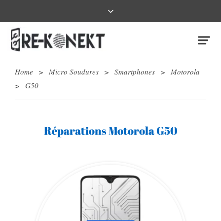
Home
>
Micro Soudures
>
Smartphones
>
Motorola
>
G50
Réparations Motorola G50