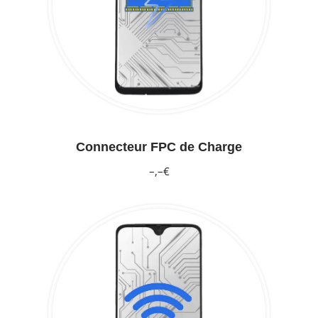
Connecteur FPC de Charge
–,–€