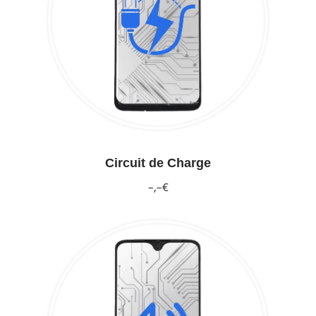
Circuit de Charge
–,–€