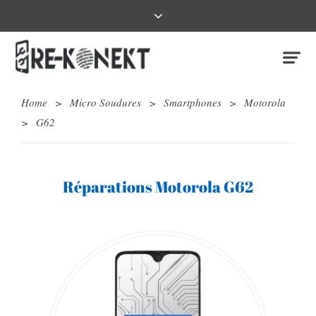
Home
>
Micro Soudures
>
Smartphones
>
Motorola
>
G62
Réparations Motorola G62