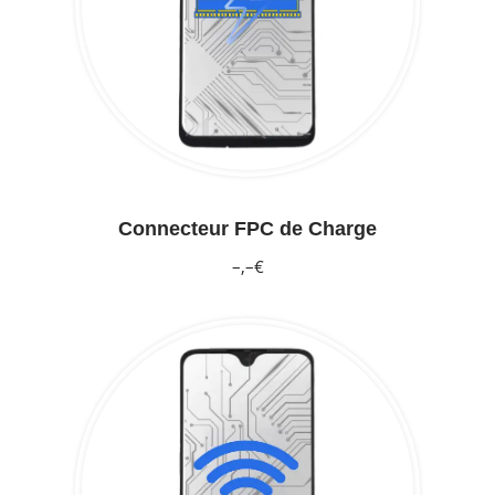
Connecteur FPC de Charge
–,–€