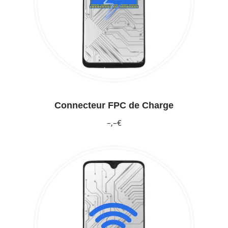
Connecteur FPC de Charge
–,–€