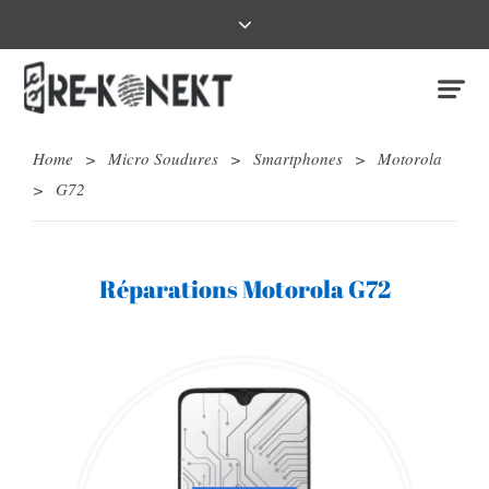
Home
>
Micro Soudures
>
Smartphones
>
Motorola
>
G72
Réparations Motorola G72