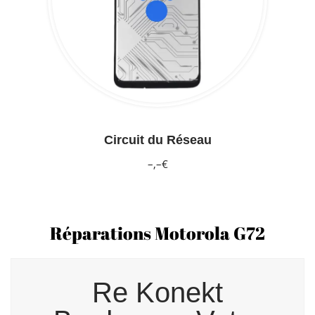
Circuit du Réseau
–,–€
Réparations Motorola G72
Re Konekt