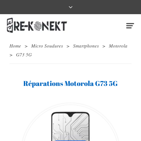
Home
>
Micro Soudures
>
Smartphones
>
Motorola
>
G73 5G
Réparations Motorola G73 5G