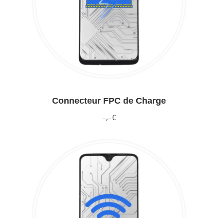
Connecteur FPC de Charge
–,–€