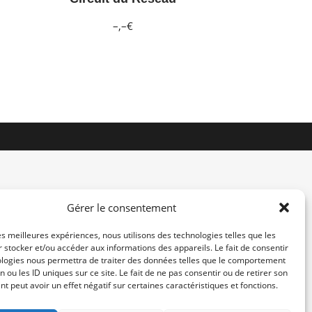
–,–€
Gérer le consentement
les meilleures expériences, nous utilisons des technologies telles que les
 stocker et/ou accéder aux informations des appareils. Le fait de consentir
contact@re-konekt.fr
ologies nous permettra de traiter des données telles que le comportement
/
/
n ou les ID uniques sur ce site. Le fait de ne pas consentir ou de retirer son
 peut avoir un effet négatif sur certaines caractéristiques et fonctions.