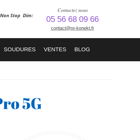
Contactez nous
h Non Stop
Dim:
05 56 68 09 66
contact@re-konekt.fr
SOUDURES
VENTES
BLOG
Pro 5G