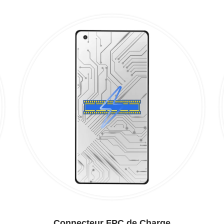
Connecteur FPC de Charge