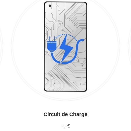
Circuit de Charge
–,–€