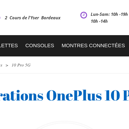
Lun-Sam: 10h -19
2 Cours de l'Yser Bordeaux
10h -14h
LETTES
CONSOLES
MONTRES CONNECTÉES
us
>
10 Pro 5G
ations OnePlus 10 