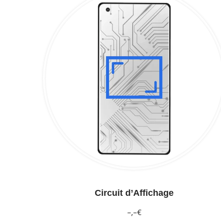
Circuit d’Affichage
–,–€