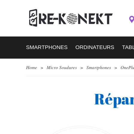
SMARTPHONES
ORDINATEURS
TAB
Home
>
Micro Soudures
>
Smartphones
>
OnePl
Répar