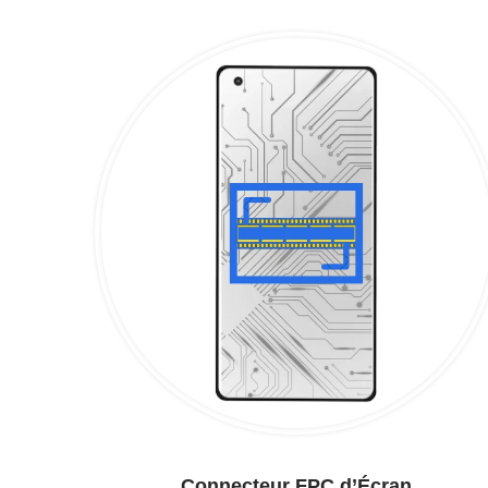
Connecteur FPC d’Écran