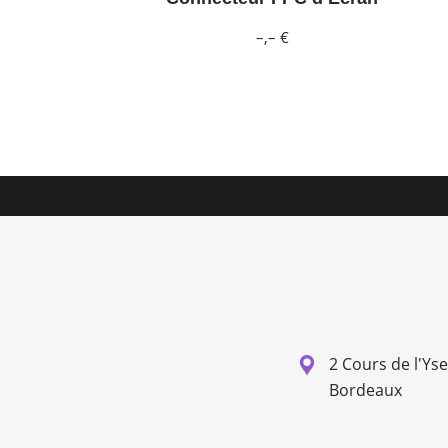
–,– €
2 Cours de l'Ys
Bordeaux