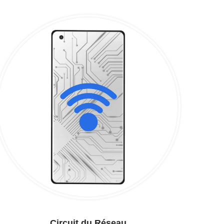
Circuit du Réseau