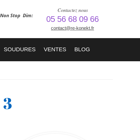
Contactez nous
h Non Stop
Dim:
05 56 68 09 66
contact@re-konekt.fr
SOUDURES
VENTES
BLOG
 3