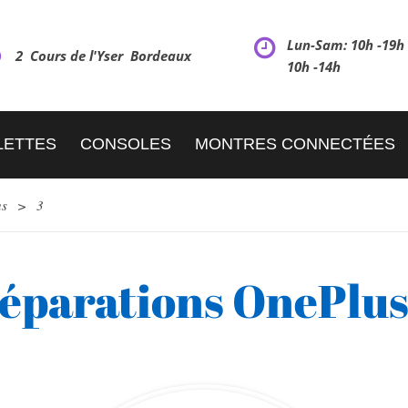
Lun-Sam: 10h -19
2 Cours de l'Yser Bordeaux
10h -14h
LETTES
CONSOLES
MONTRES CONNECTÉES
us
>
3
éparations OnePlus