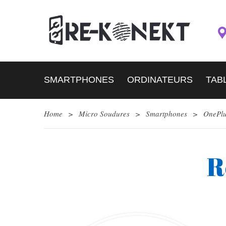
SMARTPHONES
ORDINATEURS
TAB
Home
>
Micro Soudures
>
Smartphones
>
OnePl
R