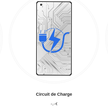
Circuit de Charge
–,–€