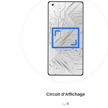
Circuit d’Affichage
–,–€