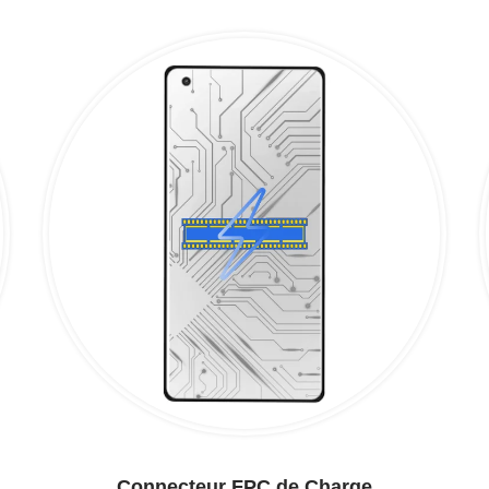
Connecteur FPC de Charge