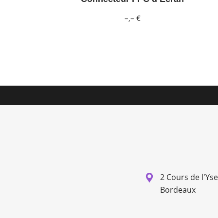
–,– €
2 Cours de l'Ys
Bordeaux