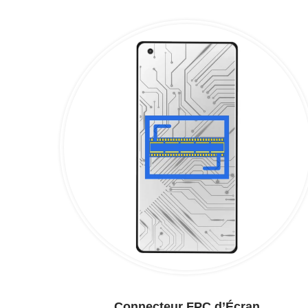
Connecteur FPC d’Écran