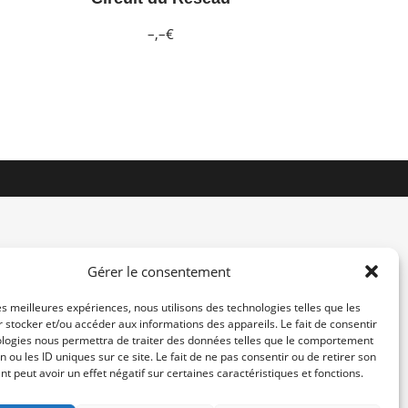
–,–€
Gérer le consentement
les meilleures expériences, nous utilisons des technologies telles que les
 stocker et/ou accéder aux informations des appareils. Le fait de consentir
contact@re-konekt.fr
ologies nous permettra de traiter des données telles que le comportement
/
/
n ou les ID uniques sur ce site. Le fait de ne pas consentir ou de retirer son
 peut avoir un effet négatif sur certaines caractéristiques et fonctions.