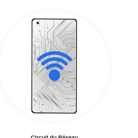
Circuit du Réseau