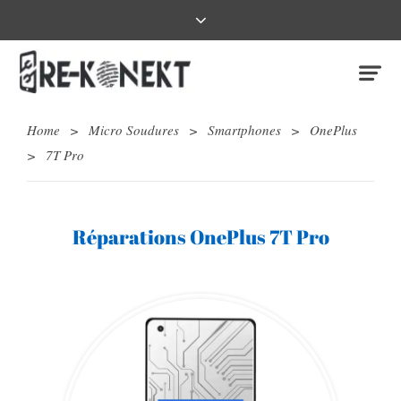
Home
>
Micro Soudures
>
Smartphones
>
OnePlus
>
7T Pro
Réparations OnePlus 7T Pro