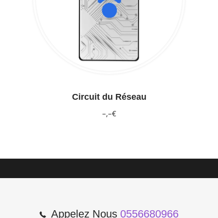
Circuit du Réseau
–,–€
Appelez Nous
0556680966