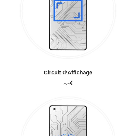
Circuit d’Affichage
–,–€