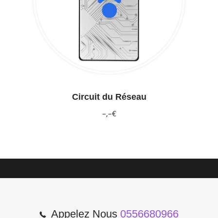
Circuit du Réseau
–,–€
Appelez Nous
0556680966