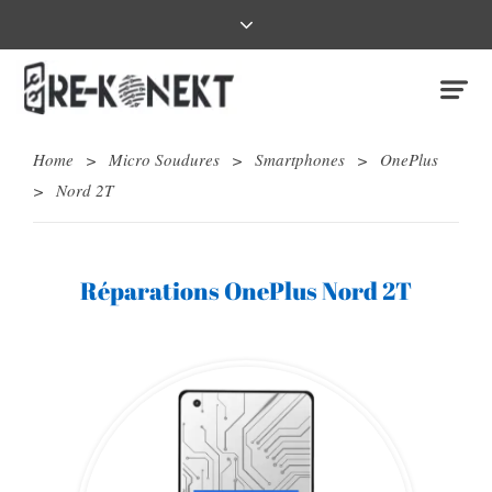
Home
>
Micro Soudures
>
Smartphones
>
OnePlus
>
Nord 2T
Réparations OnePlus Nord 2T