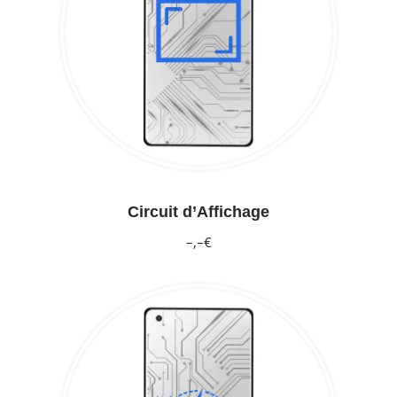
Circuit d’Affichage
–,–€