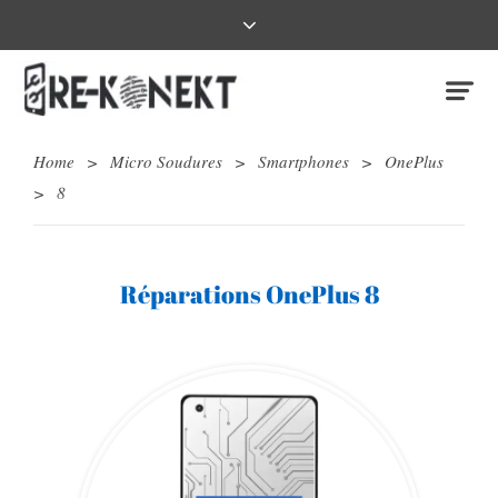
Home
>
Micro Soudures
>
Smartphones
>
OnePlus
>
8
Réparations OnePlus 8