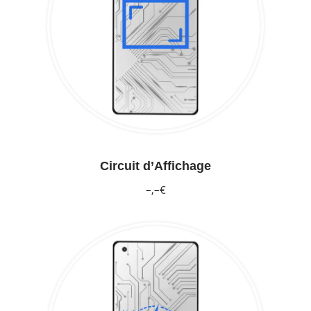
Circuit d’Affichage
–,–€