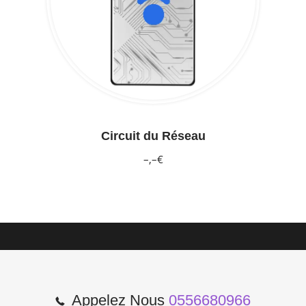
Circuit du Réseau
–,–€
Appelez Nous
0556680966