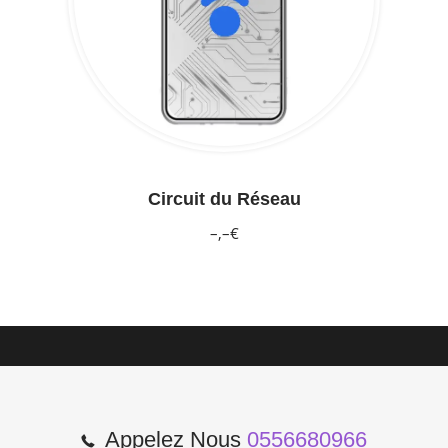
Circuit du Réseau
–,–€
Appelez Nous
0556680966