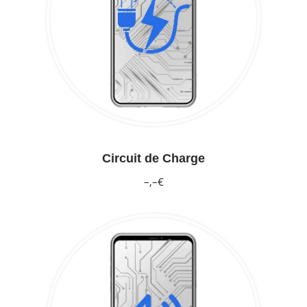
Circuit de Charge
–,–€