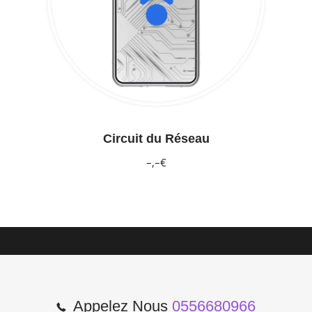
Circuit du Réseau
–,–€
Appelez Nous
0556680966