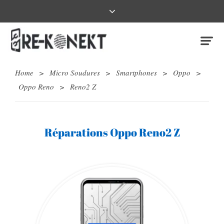
Home
>
Micro Soudures
>
Smartphones
>
Oppo
>
Oppo Reno
>
Reno2 Z
Réparations Oppo Reno2 Z