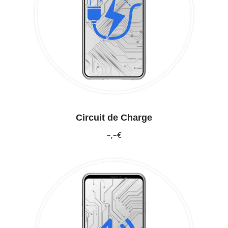
Circuit de Charge
–,–€