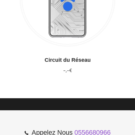
Circuit du Réseau
–,–€
Appelez Nous
0556680966