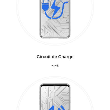
Circuit de Charge
–,–€