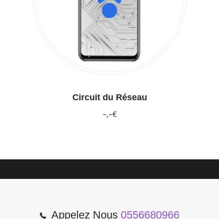
Circuit du Réseau
–,–€
Appelez Nous
0556680966