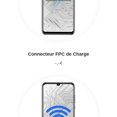
Connecteur FPC de Charge
–,–€