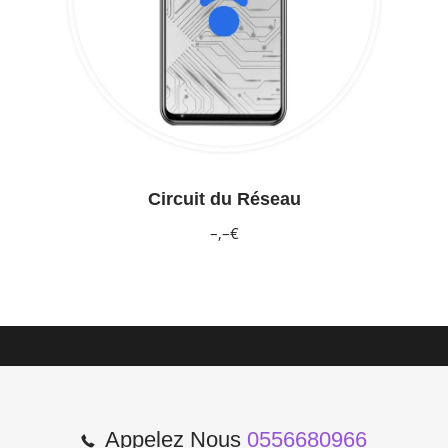
Circuit du Réseau
–,–€
Appelez Nous
0556680966