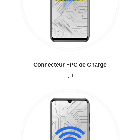
Connecteur FPC de Charge
–,–€