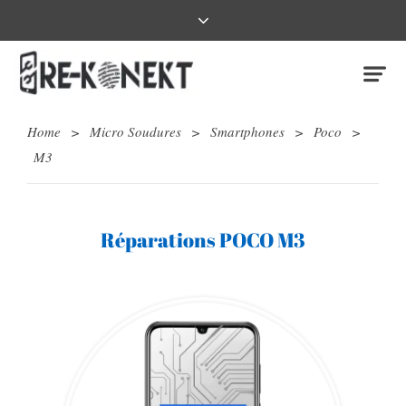
Home
>
Micro Soudures
>
Smartphones
>
Poco
>
M3
Réparations POCO M3