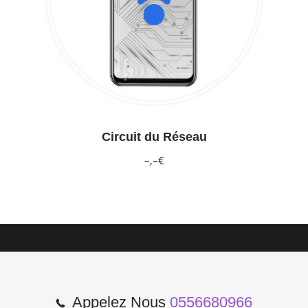
Circuit du Réseau
–,–€
Appelez Nous
0556680966