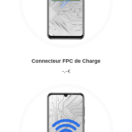
Connecteur FPC de Charge
–,–€