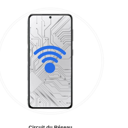
Circuit du Réseau