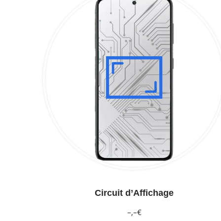
Circuit d’Affichage
–,–€