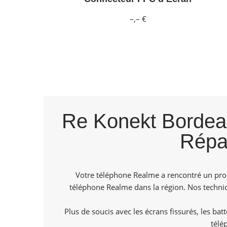
–,– €
Re Konekt Bordeaux
Répa
Votre téléphone Realme a rencontré un prob
téléphone Realme dans la région. Nos technici
Plus de soucis avec les écrans fissurés, les ba
télé