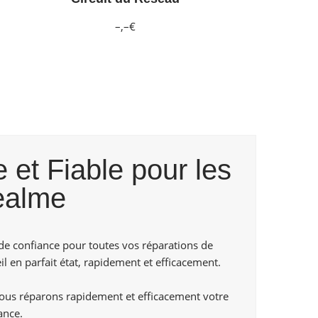
–,–€
 et Fiable pour les
ealme
de confiance pour toutes vos réparations de
l en parfait état, rapidement et efficacement.
us réparons rapidement et efficacement votre
ance.