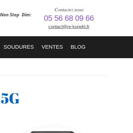
Contactez nous
h Non Stop
Dim:
05 56 68 09 66
contact@re-konekt.fr
SOUDURES
VENTES
BLOG
 5G