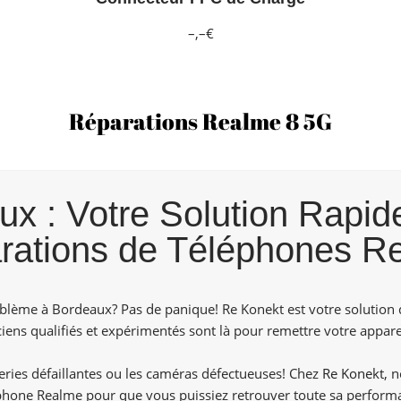
–,–€
Réparations Realme 8 5G
 : Votre Solution Rapide
rations de Téléphones R
lème à Bordeaux? Pas de panique! Re Konekt est votre solution 
ens qualifiés et expérimentés sont là pour remettre votre apparei
tteries défaillantes ou les caméras défectueuses! Chez
Re Konekt,
no
phone Realme pour que vous puissiez retrouver toute sa perform