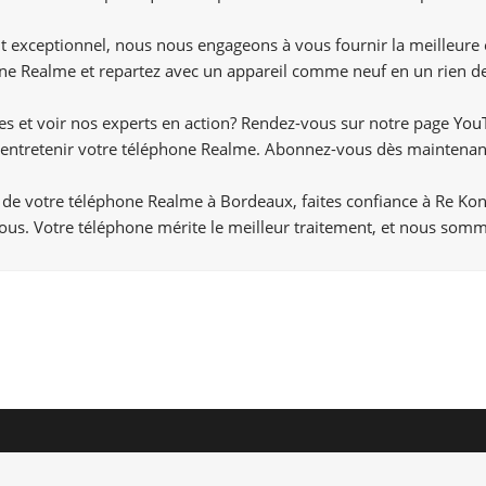
ient exceptionnel, nous nous engageons à vous fournir la meilleure
ne Realme et repartez avec un appareil comme neuf en un rien d
ces et voir nos experts en action? Rendez-vous sur notre page
You
r entretenir votre téléphone Realme. Abonnez-vous dès maintenan
 de votre téléphone Realme à Bordeaux, faites confiance à Re Kon
us. Votre téléphone mérite le meilleur traitement, et nous somm