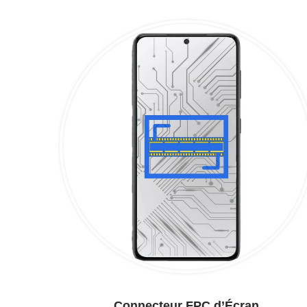
Connecteur FPC d’Écran