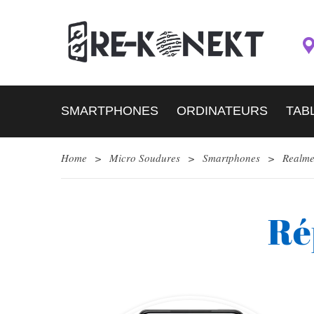
SMARTPHONES
ORDINATEURS
TAB
Home
>
Micro Soudures
>
Smartphones
>
Realm
Ré