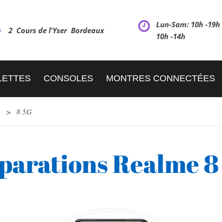
Lun-Sam: 10h -19
2 Cours de l'Yser Bordeaux
10h -14h
LETTES
CONSOLES
MONTRES CONNECTÉES
e
>
8 5G
parations Realme 8