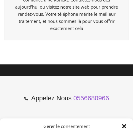
aujourd’hui ou visitez notre site web pour prendre
rendez-vous. Votre téléphone mérite le meilleur
traitement, et nous sommes là pour vous offrir
exactement cela
Appelez Nous
0556680966
Gérer le consentement
2 Cours de l'Yser 33800