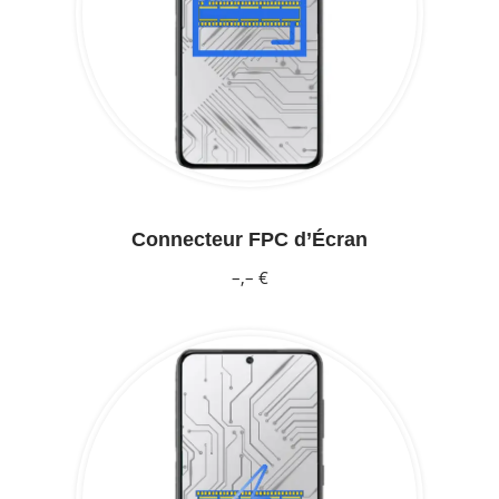
Connecteur FPC d’Écran
–,– €