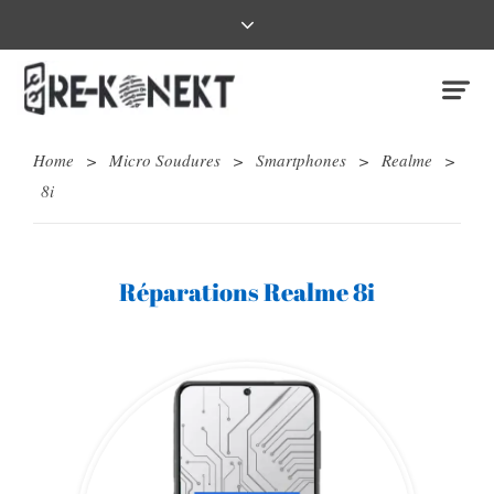
Home
>
Micro Soudures
>
Smartphones
>
Realme
>
8i
Réparations Realme 8i