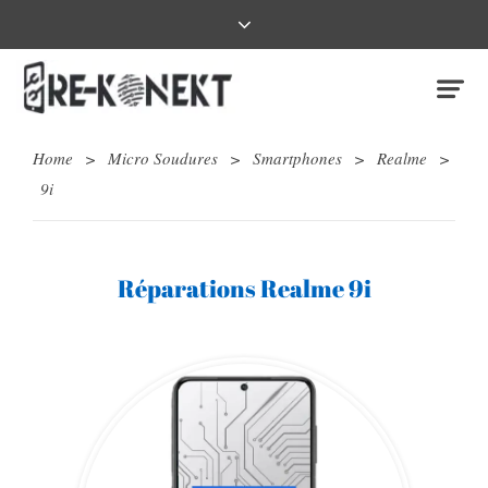
Home
>
Micro Soudures
>
Smartphones
>
Realme
>
9i
Réparations Realme 9i