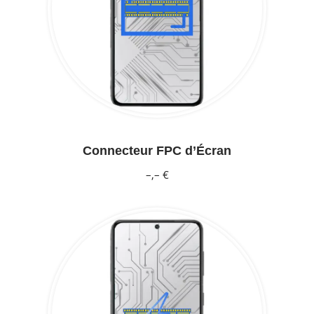
Connecteur FPC d’Écran
–,– €