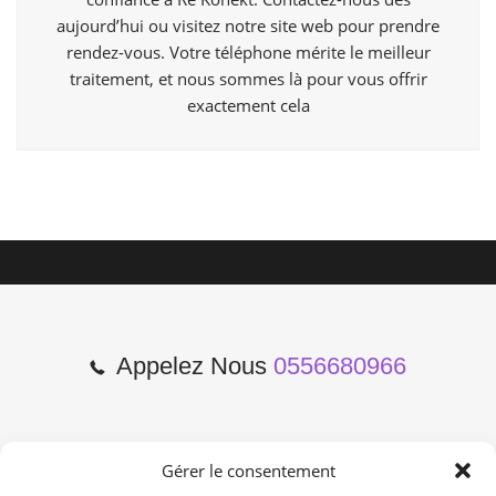
aujourd’hui ou visitez notre site web pour prendre
rendez-vous. Votre téléphone mérite le meilleur
traitement, et nous sommes là pour vous offrir
exactement cela
Appelez Nous
0556680966
Gérer le consentement
2 Cours de l'Yser 33800