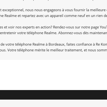
ient exceptionnel, nous nous engageons à vous fournir la meilleure
ne Realme et repartez avec un appareil comme neuf en un rien d
ces et voir nos experts en action? Rendez-vous sur notre page
You
r entretenir votre téléphone Realme. Abonnez-vous dès maintenan
 de votre téléphone Realme à Bordeaux, faites confiance à Re Kon
us. Votre téléphone mérite le meilleur traitement, et nous somm