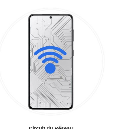
Circuit du Réseau