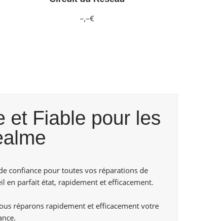
–,–€
 et Fiable pour les
ealme
de confiance pour toutes vos réparations de
l en parfait état, rapidement et efficacement.
us réparons rapidement et efficacement votre
ance.