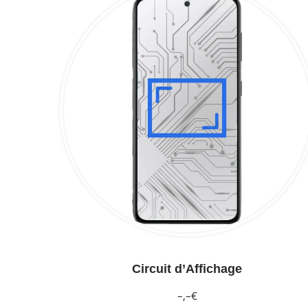
Circuit d’Affichage
–,–€