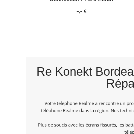
–,– €
Re Konekt Bordeaux
Répa
Votre téléphone Realme a rencontré un prob
téléphone Realme dans la région. Nos technici
Plus de soucis avec les écrans fissurés, les ba
télé