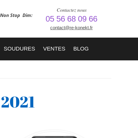
Contactez nous
h Non Stop
Dim:
05 56 68 09 66
contact@re-konekt.fr
SOUDURES
VENTES
BLOG
 2021