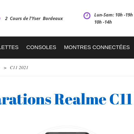
Lun-Sam: 10h -19
2 Cours de l'Yser Bordeaux
10h -14h
LETTES
CONSOLES
MONTRES CONNECTÉES
e
>
C11 2021
rations Realme C11