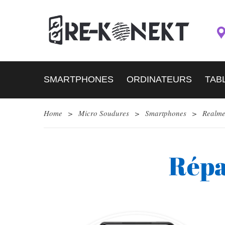
SMARTPHONES
ORDINATEURS
TAB
Home
>
Micro Soudures
>
Smartphones
>
Realm
Répa