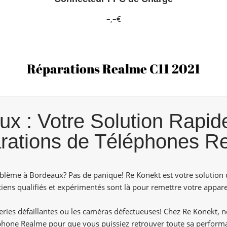
–,–€
Réparations Realme C11 2021
 : Votre Solution Rapide
rations de Téléphones R
lème à Bordeaux? Pas de panique! Re Konekt est votre solution 
ens qualifiés et expérimentés sont là pour remettre votre apparei
tteries défaillantes ou les caméras défectueuses! Chez
Re Konekt,
no
phone Realme pour que vous puissiez retrouver toute sa perform