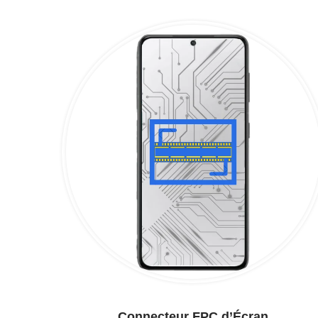
Connecteur FPC d’Écran