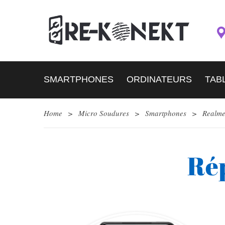
SMARTPHONES
ORDINATEURS
TAB
Home
>
Micro Soudures
>
Smartphones
>
Realm
Ré