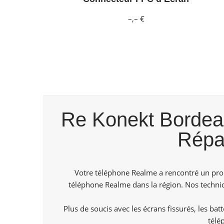
–,– €
Re Konekt Bordeaux
Répa
Votre téléphone Realme a rencontré un prob
téléphone Realme dans la région. Nos technici
Plus de soucis avec les écrans fissurés, les ba
télé