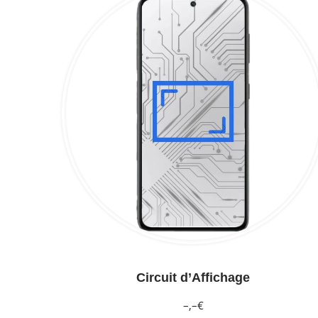
Circuit d’Affichage
–,–€