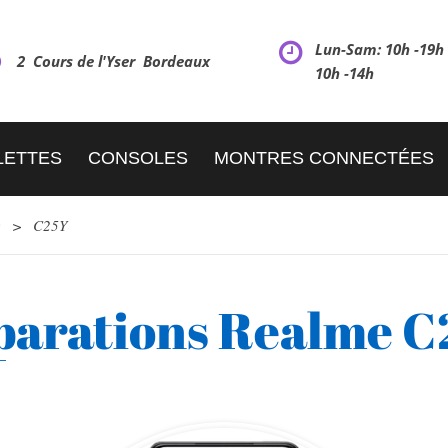
Lun-Sam: 10h -19
2 Cours de l'Yser Bordeaux
10h -14h
LETTES
CONSOLES
MONTRES CONNECTÉES
e
>
C25Y
parations Realme C