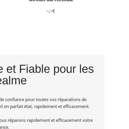
–,–€
 et Fiable pour les
ealme
de confiance pour toutes vos réparations de
l en parfait état, rapidement et efficacement.
us réparons rapidement et efficacement votre
ance.