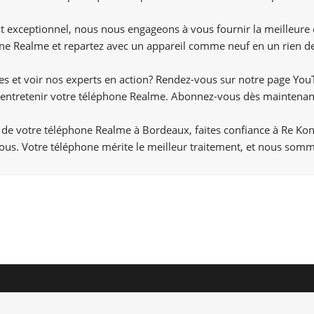
ient exceptionnel, nous nous engageons à vous fournir la meilleure
ne Realme et repartez avec un appareil comme neuf en un rien d
ces et voir nos experts en action? Rendez-vous sur notre page
You
r entretenir votre téléphone Realme. Abonnez-vous dès maintenan
 de votre téléphone Realme à Bordeaux, faites confiance à Re Kon
us. Votre téléphone mérite le meilleur traitement, et nous somm