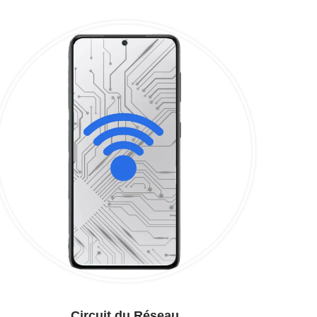
Circuit du Réseau