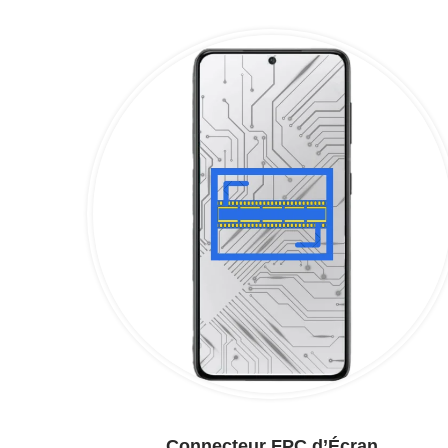
Connecteur FPC d’Écran