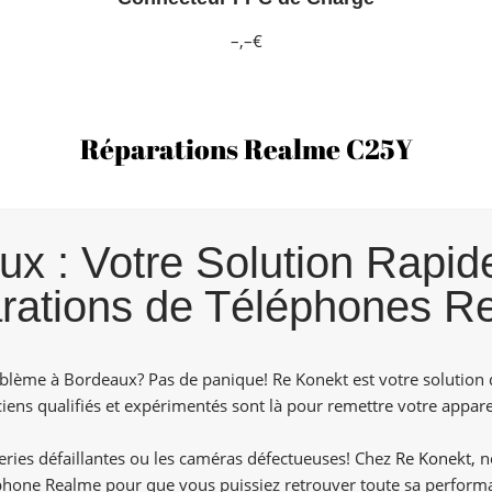
–,–€
Réparations Realme C25Y
 : Votre Solution Rapide
rations de Téléphones R
lème à Bordeaux? Pas de panique! Re Konekt est votre solution 
ens qualifiés et expérimentés sont là pour remettre votre apparei
tteries défaillantes ou les caméras défectueuses! Chez
Re Konekt,
no
phone Realme pour que vous puissiez retrouver toute sa perform