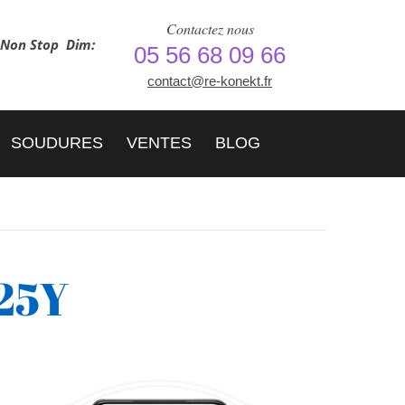
Contactez nous
h Non Stop
Dim:
05 56 68 09 66
contact@re-konekt.fr
SOUDURES
VENTES
BLOG
25Y