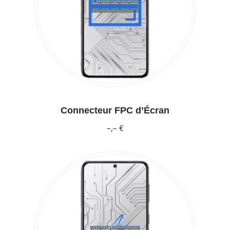
Connecteur FPC d’Écran
–,– €