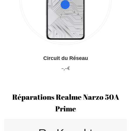
Circuit du Réseau
–,–€
Réparations Realme Narzo 50A
Prime