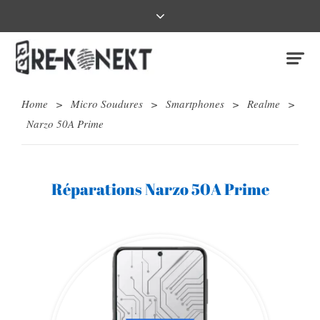
Home
>
Micro Soudures
>
Smartphones
>
Realme
>
Narzo 50A Prime
Réparations Narzo 50A Prime