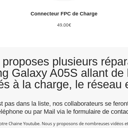
Connecteur FPC de Charge
49.00€
proposes plusieurs répar
 Galaxy A05S allant de l
s à la charge, le réseau e
st pas dans la liste, nos collaborateurs se fero
éléphone ou par Mail via le
formulaire de contac
notre Chaine
Youtube
. Nous y proposons de nombreuses vidéos et