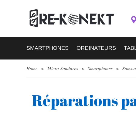
SMARTPHONES
ORDINATEURS
TAB
Home
>
Micro Soudures
>
Smartphones
>
Samsu
Réparations p