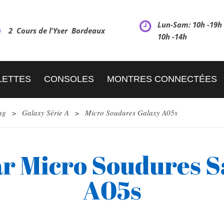
Lun-Sam: 10h -19
2 Cours de l'Yser Bordeaux
10h -14h
LETTES
CONSOLES
MONTRES CONNECTÉES
ng
>
Galaxy Série A
>
Micro Soudures Galaxy A05s
ar Micro Soudures 
A05s