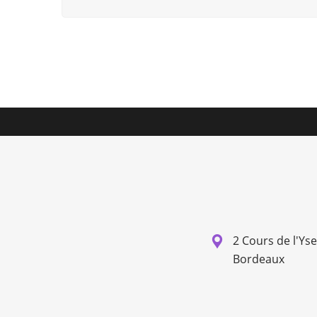
2 Cours de l'Ys
Bordeaux