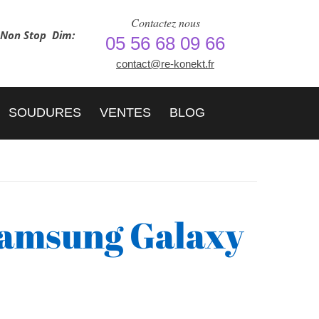
Contactez nous
h Non Stop
Dim:
05 56 68 09 66
contact@re-konekt.fr
SOUDURES
VENTES
BLOG
Samsung Galaxy