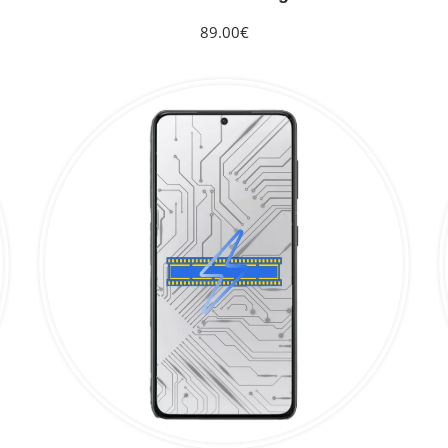
89.00€