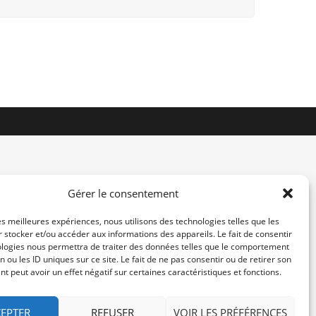
Gérer le consentement
les meilleures expériences, nous utilisons des technologies telles que les
 stocker et/ou accéder aux informations des appareils. Le fait de consentir
contact@re-konekt.fr
ologies nous permettra de traiter des données telles que le comportement
/
/
n ou les ID uniques sur ce site. Le fait de ne pas consentir ou de retirer son
 peut avoir un effet négatif sur certaines caractéristiques et fonctions.
EPTER
REFUSER
VOIR LES PRÉFÉRENCES