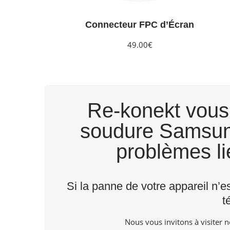
Connecteur FPC d’Écran
49.00€
Re-konekt vous 
soudure Samsung
problèmes lié
Si la panne de votre appareil n’e
t
Nous vous invitons à visiter 