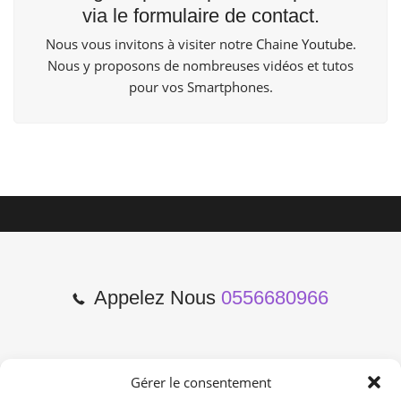
via le
formulaire de contact
.
Nous vous invitons à visiter notre Chaine
Youtube
.
Nous y proposons de nombreuses vidéos et tutos
pour vos Smartphones.
Appelez Nous
0556680966
Gérer le consentement
2 Cours de l'Yser 33800