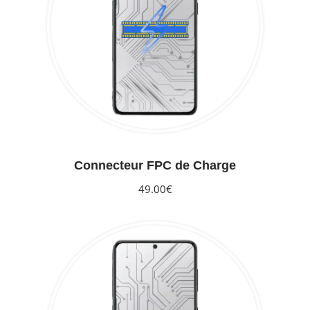
Connecteur FPC de Charge
49.00€