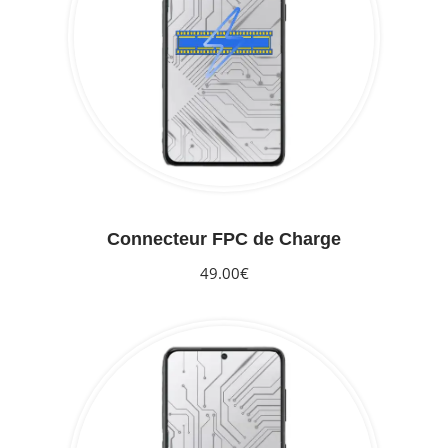
Connecteur FPC de Charge
49.00€