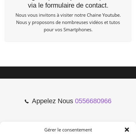
via le
formulaire de contact
.
Nous vous invitons à visiter notre Chaine
Youtube
.
Nous y proposons de nombreuses vidéos et tutos
pour vos Smartphones.
Appelez Nous
0556680966
Gérer le consentement
2 Cours de l'Yser 33800