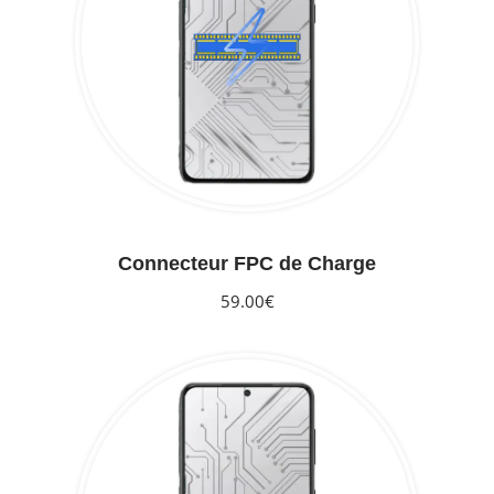
Connecteur FPC de Charge
59.00€