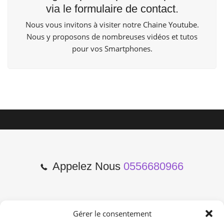
via le
formulaire de contact
.
Nous vous invitons à visiter notre Chaine
Youtube
.
Nous y proposons de nombreuses vidéos et tutos
pour vos Smartphones.
Appelez Nous
0556680966
Gérer le consentement
2 Cours de l'Yser 33800