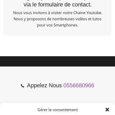
via le
formulaire de contact
.
Nous vous invitons à visiter notre Chaine
Youtube
.
Nous y proposons de nombreuses vidéos et tutos
pour vos Smartphones.
Appelez Nous
0556680966
Gérer le consentement
2 Cours de l'Yser 33800