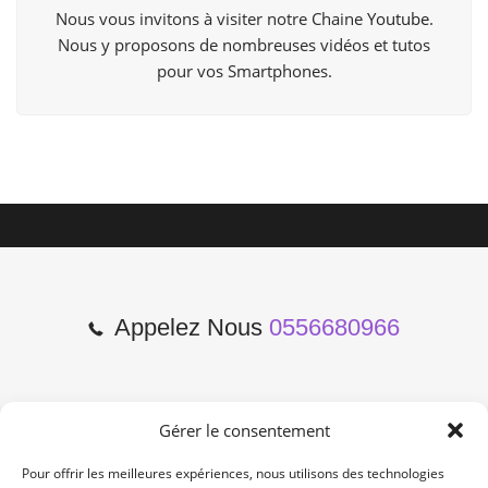
Nous vous invitons à visiter notre Chaine
Youtube
.
Nous y proposons de nombreuses vidéos et tutos
pour vos Smartphones.
Appelez Nous
0556680966
Gérer le consentement
2 Cours de l'Yser 33800
Bordeaux
Pour offrir les meilleures expériences, nous utilisons des technologies