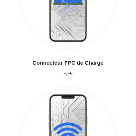
Connecteur FPC de Charge
–,–€