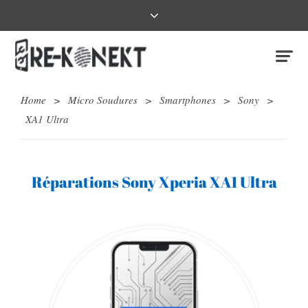
Home
>
Micro Soudures
>
Smartphones
>
Sony
>
XA1 Ultra
Réparations Sony Xperia XA1 Ultra