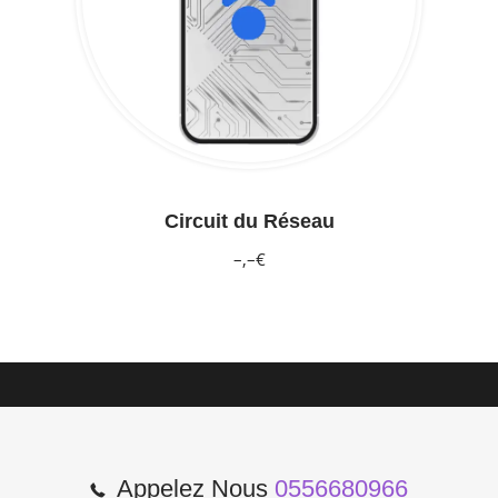
Circuit du Réseau
–,–€
Appelez Nous
0556680966