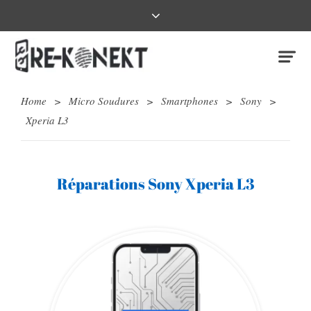
Home
>
Micro Soudures
>
Smartphones
>
Sony
>
Xperia L3
Réparations Sony Xperia L3