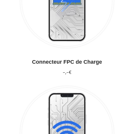
Connecteur FPC de Charge
–,–€