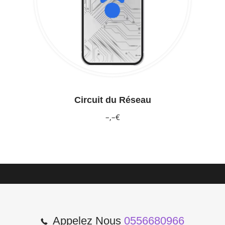
Circuit du Réseau
–,–€
Appelez Nous
0556680966