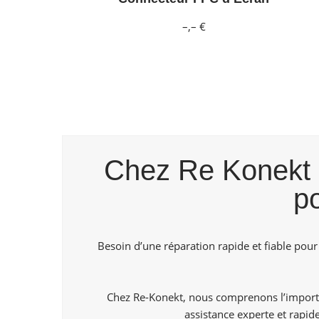
–,– €
Chez Re Konekt B
p
Besoin d’une réparation rapide et fiable pour
Chez Re-Konekt, nous comprenons l’importa
assistance experte et rapi