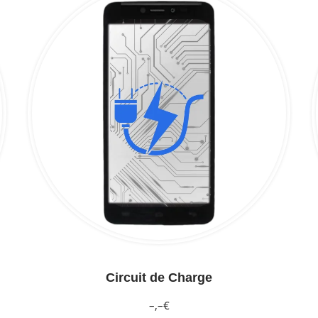
Circuit de Charge
–,–€