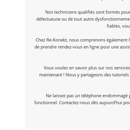
Nos techniciens qualifiés sont formés pour
défectueuse ou de tout autre dysfonctionnemen
fiables, vo
Chez Re-Konekt, nous comprenons également l’i
de prendre rendez-vous en ligne pour une assis
Vous voulez en savoir plus sur nos services
maintenant ! Nous y partageons des tutoriels 
Ne laissez pas un téléphone endommagé gâ
fonctionnel. Contactez-nous dès aujourd’hui pour