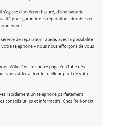
s’agisse d’un écran fissuré, d’une batterie
lité pour garantir des réparations durables et
ctionnement.
vice de réparation rapide, avec la possibilité
r votre téléphone – nous nous efforçons de vous
phone Wiko ? Visitez notre page
YouTube
dès
 vous aider à tirer le meilleur parti de votre
uvez rapidement un téléphone parfaitement
s conseils utiles et informatifs. Chez Re-Konekt,