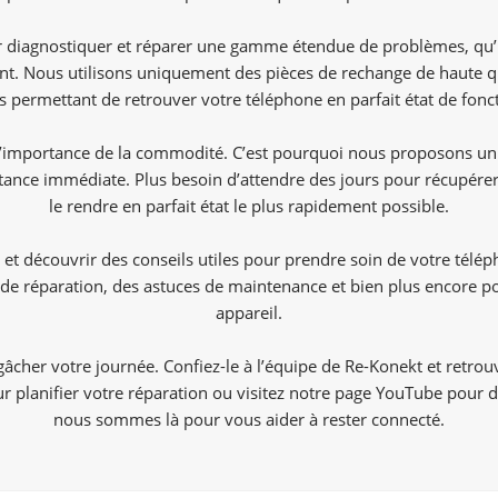
 diagnostiquer et réparer une gamme étendue de problèmes, qu’il 
t. Nous utilisons uniquement des pièces de rechange de haute qua
us permettant de retrouver votre téléphone en parfait état de fon
mportance de la commodité. C’est pourquoi nous proposons un ser
tance immédiate. Plus besoin d’attendre des jours pour récupére
le rendre en parfait état le plus rapidement possible.
 et découvrir des conseils utiles pour prendre soin de votre télé
de réparation, des astuces de maintenance et bien plus encore pour
appareil.
cher votre journée. Confiez-le à l’équipe de Re-Konekt et retro
 planifier votre réparation ou visitez notre page YouTube pour de
nous sommes là pour vous aider à rester connecté.