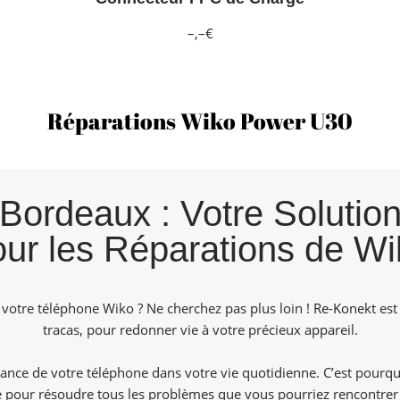
–,–€
Réparations Wiko Power U30
ordeaux : Votre Solution
our les Réparations de Wi
 votre téléphone Wiko ? Ne cherchez pas plus loin !
Re-Konekt
est 
tracas, pour redonner vie à votre précieux appareil.
nce de votre téléphone dans votre vie quotidienne. C’est pourq
de pour résoudre tous les problèmes que vous pourriez rencontrer