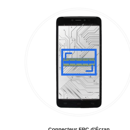
Connecteur FPC d’Écran