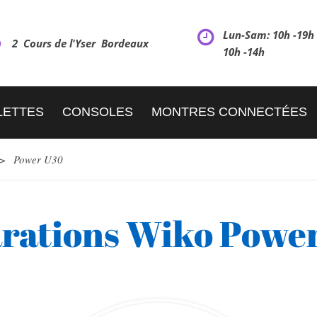
Lun-Sam: 10h -19
2 Cours de l'Yser Bordeaux
10h -14h
LETTES
CONSOLES
MONTRES CONNECTÉES
>
Power U30
rations Wiko Powe