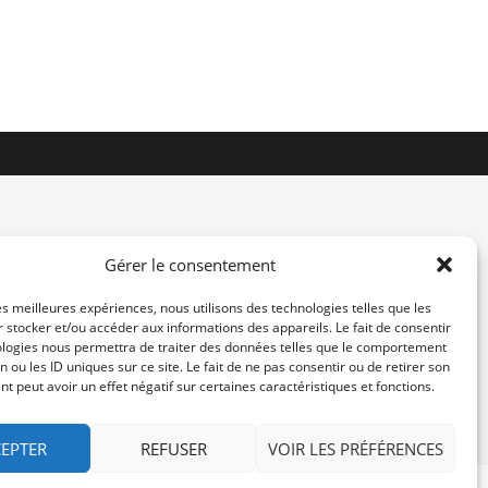
Gérer le consentement
les meilleures expériences, nous utilisons des technologies telles que les
 stocker et/ou accéder aux informations des appareils. Le fait de consentir
contact@re-konekt.fr
ologies nous permettra de traiter des données telles que le comportement
/
/
n ou les ID uniques sur ce site. Le fait de ne pas consentir ou de retirer son
 peut avoir un effet négatif sur certaines caractéristiques et fonctions.
EPTER
REFUSER
VOIR LES PRÉFÉRENCES