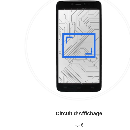
Circuit d’Affichage
–,–€