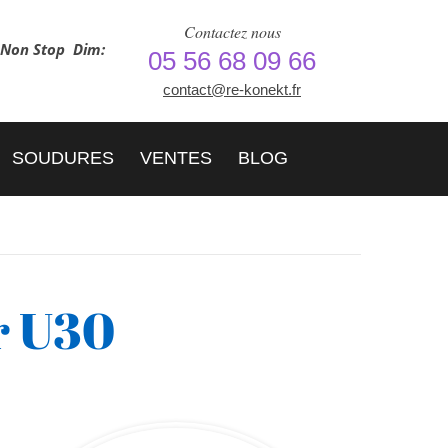
Contactez nous
h Non Stop
Dim:
05 56 68 09 66
contact@re-konekt.fr
SOUDURES
VENTES
BLOG
r U30