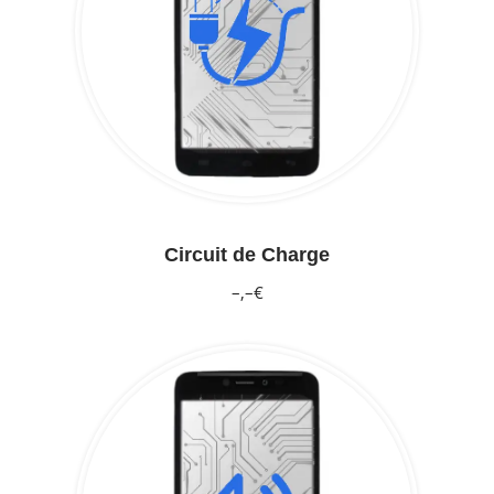
Circuit de Charge
–,–€