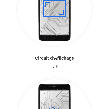
Circuit d’Affichage
–,–€