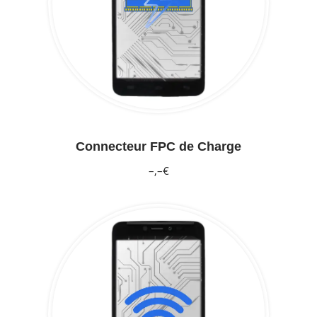
Connecteur FPC de Charge
–,–€