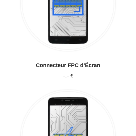
Connecteur FPC d’Écran
–,– €