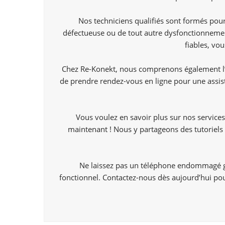
Nos techniciens qualifiés sont formés pour
défectueuse ou de tout autre dysfonctionnemen
fiables, vo
Chez Re-Konekt, nous comprenons également l’i
de prendre rendez-vous en ligne pour une assis
Vous voulez en savoir plus sur nos services
maintenant ! Nous y partageons des tutoriels 
Ne laissez pas un téléphone endommagé gâ
fonctionnel. Contactez-nous dès aujourd’hui pour