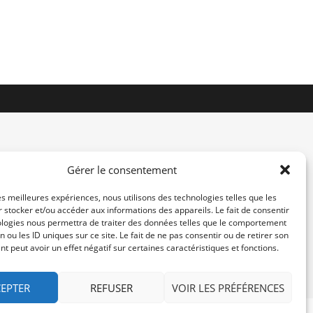
Gérer le consentement
les meilleures expériences, nous utilisons des technologies telles que les
 stocker et/ou accéder aux informations des appareils. Le fait de consentir
contact@re-konekt.fr
ologies nous permettra de traiter des données telles que le comportement
/
/
n ou les ID uniques sur ce site. Le fait de ne pas consentir ou de retirer son
 peut avoir un effet négatif sur certaines caractéristiques et fonctions.
EPTER
REFUSER
VOIR LES PRÉFÉRENCES