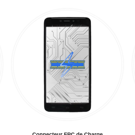
Connecteur FPC de Charge