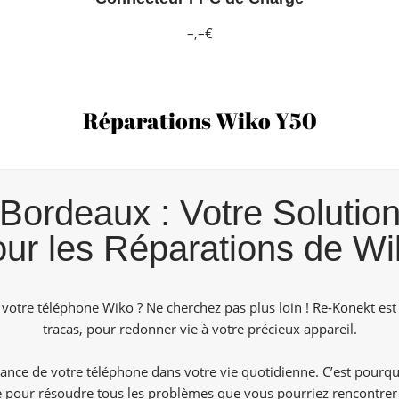
–,–€
Réparations Wiko Y50
ordeaux : Votre Solution
our les Réparations de Wi
 votre téléphone Wiko ? Ne cherchez pas plus loin !
Re-Konekt
est 
tracas, pour redonner vie à votre précieux appareil.
nce de votre téléphone dans votre vie quotidienne. C’est pourq
de pour résoudre tous les problèmes que vous pourriez rencontrer