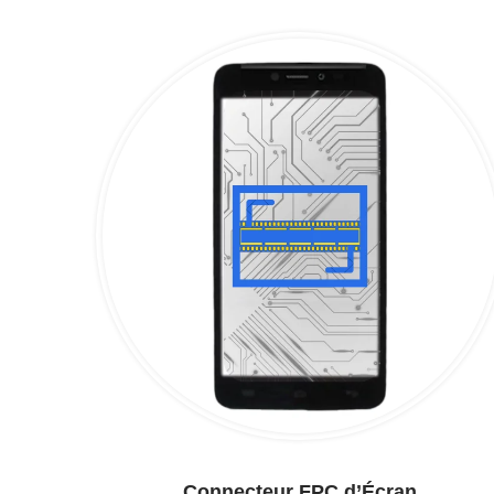
Connecteur FPC d’Écran