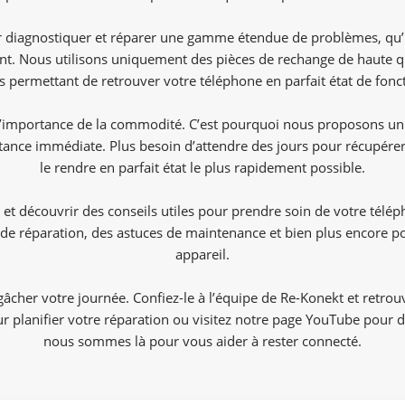
 diagnostiquer et réparer une gamme étendue de problèmes, qu’il 
t. Nous utilisons uniquement des pièces de rechange de haute qua
us permettant de retrouver votre téléphone en parfait état de fon
mportance de la commodité. C’est pourquoi nous proposons un ser
tance immédiate. Plus besoin d’attendre des jours pour récupére
le rendre en parfait état le plus rapidement possible.
 et découvrir des conseils utiles pour prendre soin de votre télé
de réparation, des astuces de maintenance et bien plus encore pour
appareil.
cher votre journée. Confiez-le à l’équipe de Re-Konekt et retro
 planifier votre réparation ou visitez notre page YouTube pour de
nous sommes là pour vous aider à rester connecté.