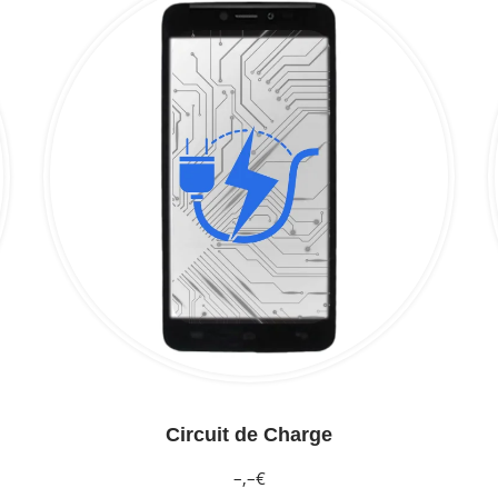
Circuit de Charge
–,–€