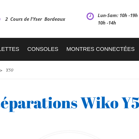
Lun-Sam: 10h -19
2 Cours de l'Yser Bordeaux
10h -14h
LETTES
CONSOLES
MONTRES CONNECTÉES
>
Y50
éparations Wiko Y