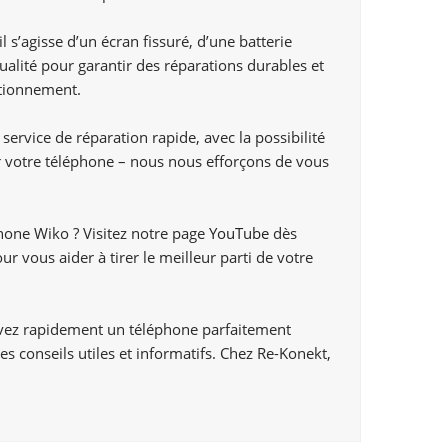
s’agisse d’un écran fissuré, d’une batterie
lité pour garantir des réparations durables et
ctionnement.
vice de réparation rapide, avec la possibilité
r votre téléphone – nous nous efforçons de vous
phone Wiko ? Visitez notre page
YouTube
dès
 vous aider à tirer le meilleur parti de votre
uvez rapidement un téléphone parfaitement
s conseils utiles et informatifs. Chez Re-Konekt,