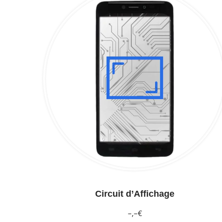
Circuit d’Affichage
–,–€