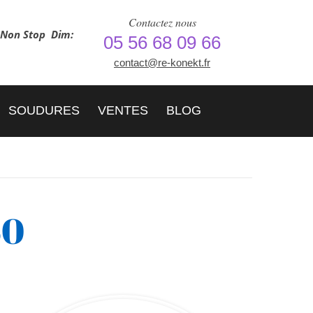
Contactez nous
h Non Stop
Dim:
05 56 68 09 66
contact@re-konekt.fr
SOUDURES
VENTES
BLOG
50