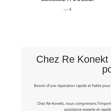
–,– €
Chez Re Konekt B
p
Besoin d’une réparation rapide et fiable pour
Chez Re-Konekt, nous comprenons l’importa
assistance experte et rapi