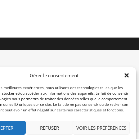
Gérer le consentement
les meilleures expériences, nous utilisons des technologies telles que les
 stocker et/ou accéder aux informations des appareils. Le fait de consentir
contact@re-konekt.fr
ologies nous permettra de traiter des données telles que le comportement
/
/
n ou les ID uniques sur ce site. Le fait de ne pas consentir ou de retirer son
 peut avoir un effet négatif sur certaines caractéristiques et fonctions.
EPTER
REFUSER
VOIR LES PRÉFÉRENCES