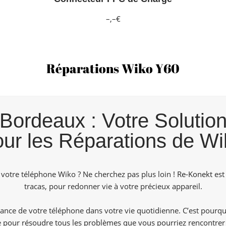
–,–€
Réparations Wiko Y60
ordeaux : Votre Solution
our les Réparations de Wi
 votre téléphone Wiko ? Ne cherchez pas plus loin !
Re-Konekt
est 
tracas, pour redonner vie à votre précieux appareil.
nce de votre téléphone dans votre vie quotidienne. C’est pourq
de pour résoudre tous les problèmes que vous pourriez rencontrer