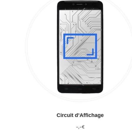
Circuit d’Affichage
–,–€