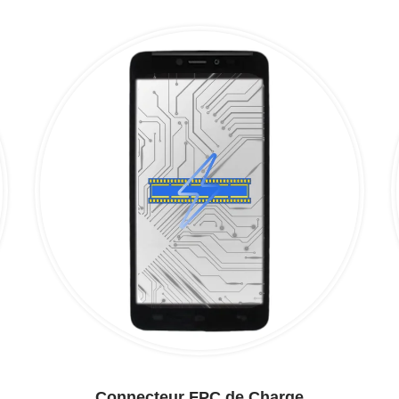
Connecteur FPC de Charge