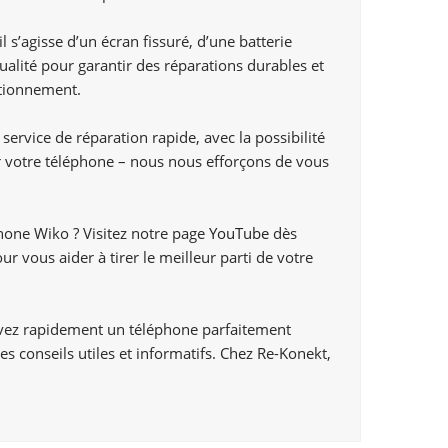
s’agisse d’un écran fissuré, d’une batterie
lité pour garantir des réparations durables et
ctionnement.
vice de réparation rapide, avec la possibilité
r votre téléphone – nous nous efforçons de vous
phone Wiko ? Visitez notre page
YouTube
dès
 vous aider à tirer le meilleur parti de votre
uvez rapidement un téléphone parfaitement
s conseils utiles et informatifs. Chez Re-Konekt,