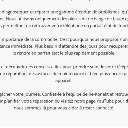
 diagnostiquer et réparer une gamme étendue de problèmes, qu’il 
t. Nous utilisons uniquement des pièces de rechange de haute qua
us permettant de retrouver votre téléphone en parfait état de fon
mportance de la commodité. C’est pourquoi nous proposons un ser
tance immédiate. Plus besoin d’attendre des jours pour récupére
le rendre en parfait état le plus rapidement possible.
 et découvrir des conseils utiles pour prendre soin de votre télé
de réparation, des astuces de maintenance et bien plus encore pour
appareil.
cher votre journée. Confiez-le à l’équipe de Re-Konekt et retro
 planifier votre réparation ou visitez notre page YouTube pour de
nous sommes là pour vous aider à rester connecté.