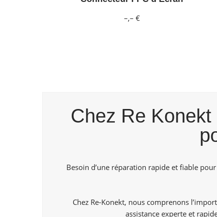
–,– €
Chez Re Konekt B
p
Besoin d’une réparation rapide et fiable pour
Chez Re-Konekt, nous comprenons l’importa
assistance experte et rapi