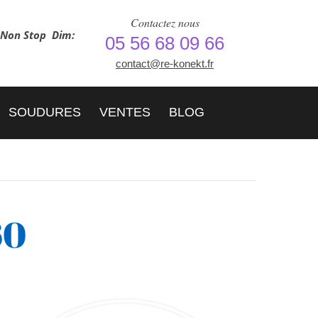
Contactez nous
h Non Stop
Dim:
05 56 68 09 66
contact@re-konekt.fr
SOUDURES
VENTES
BLOG
60