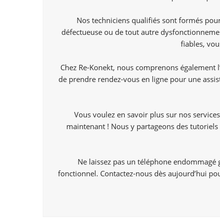
Nos techniciens qualifiés sont formés pour
défectueuse ou de tout autre dysfonctionnemen
fiables, vo
Chez Re-Konekt, nous comprenons également l’i
de prendre rendez-vous en ligne pour une assis
Vous voulez en savoir plus sur nos services
maintenant ! Nous y partageons des tutoriels 
Ne laissez pas un téléphone endommagé gâ
fonctionnel. Contactez-nous dès aujourd’hui pour