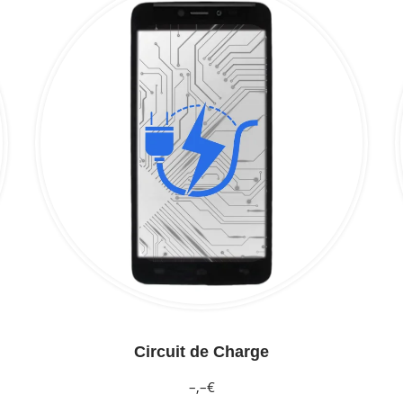
Circuit de Charge
–,–€