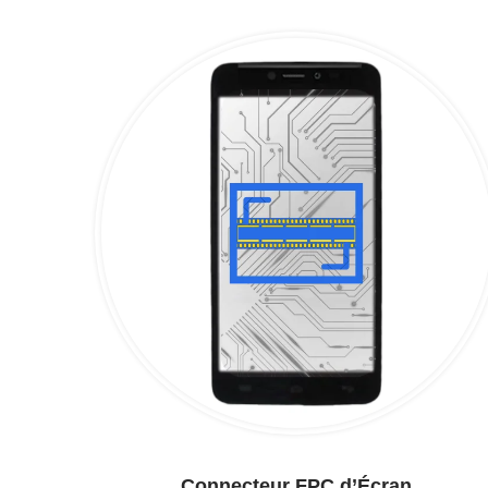
Connecteur FPC d’Écran