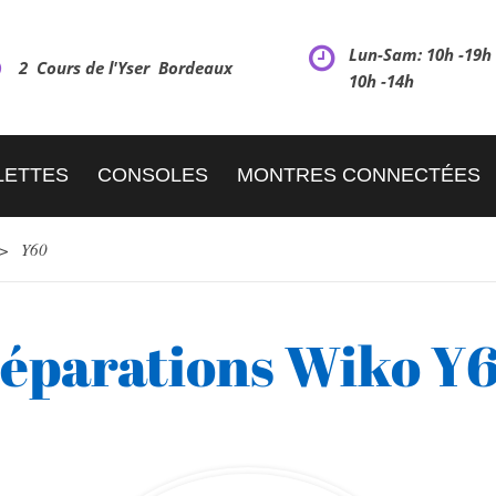
Lun-Sam: 10h -19
2 Cours de l'Yser Bordeaux
10h -14h
LETTES
CONSOLES
MONTRES CONNECTÉES
>
Y60
éparations Wiko Y