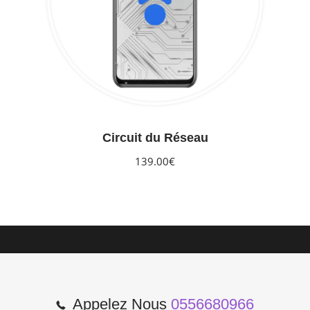
Circuit du Réseau
139.00€
Appelez Nous
0556680966