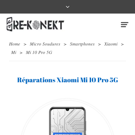
Home
>
Micro Soudures
>
Smartphones
>
Xiaomi
>
Mi
>
Mi 10 Pro 5G
Réparations Xiaomi Mi 10 Pro 5G