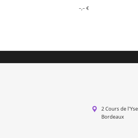
–,– €
2 Cours de l'Ys
Bordeaux