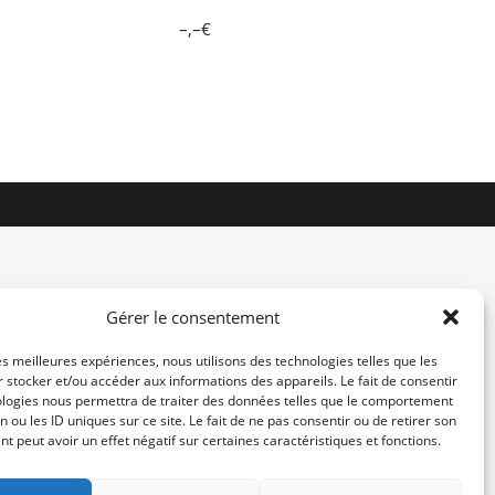
–,–€
Gérer le consentement
les meilleures expériences, nous utilisons des technologies telles que les
 stocker et/ou accéder aux informations des appareils. Le fait de consentir
contact@re-konekt.fr
ologies nous permettra de traiter des données telles que le comportement
/
/
n ou les ID uniques sur ce site. Le fait de ne pas consentir ou de retirer son
 peut avoir un effet négatif sur certaines caractéristiques et fonctions.