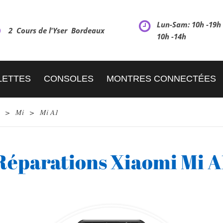
Lun-Sam: 10h -19
2 Cours de l'Yser Bordeaux
10h -14h
LETTES
CONSOLES
MONTRES CONNECTÉES
>
Mi
>
Mi A1
Réparations Xiaomi Mi A