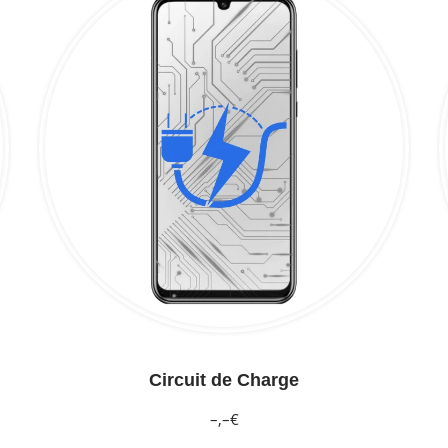
Circuit de Charge
–,–€