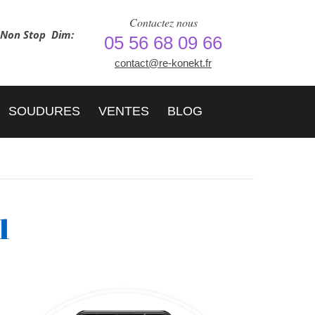
Contactez nous
h Non Stop
Dim:
05 56 68 09 66
contact@re-konekt.fr
SOUDURES
VENTES
BLOG
1