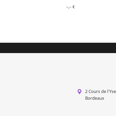
–,– €
2 Cours de l'Ys
Bordeaux