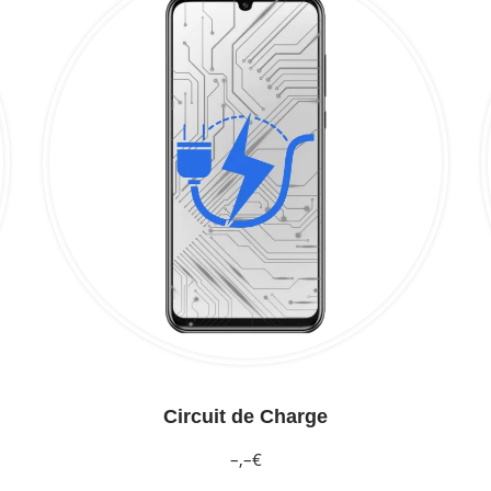
Circuit de Charge
–,–€