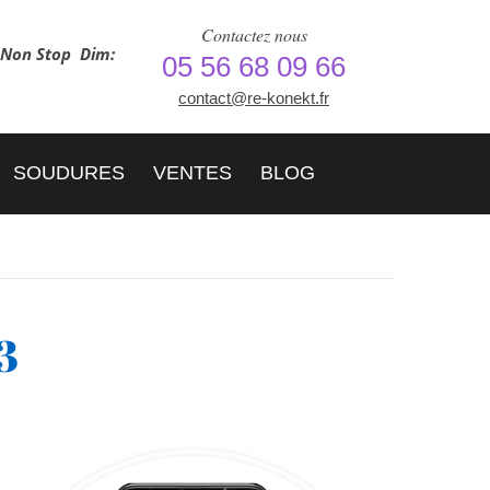
Contactez nous
h Non Stop
Dim:
05 56 68 09 66
contact@re-konekt.fr
SOUDURES
VENTES
BLOG
3