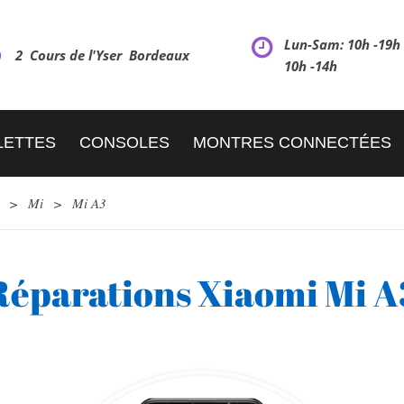
Lun-Sam: 10h -19
2 Cours de l'Yser Bordeaux
10h -14h
LETTES
CONSOLES
MONTRES CONNECTÉES
>
Mi
>
Mi A3
Réparations Xiaomi Mi A