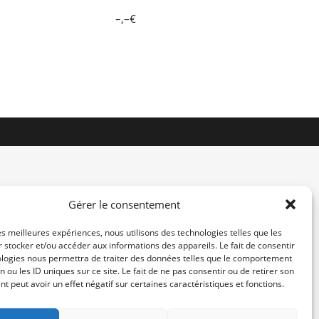
–,–€
Gérer le consentement
les meilleures expériences, nous utilisons des technologies telles que les
 stocker et/ou accéder aux informations des appareils. Le fait de consentir
contact@re-konekt.fr
ologies nous permettra de traiter des données telles que le comportement
/
/
n ou les ID uniques sur ce site. Le fait de ne pas consentir ou de retirer son
 peut avoir un effet négatif sur certaines caractéristiques et fonctions.