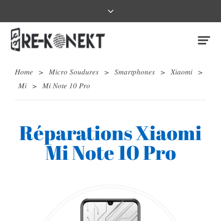
Home
>
Micro Soudures
>
Smartphones
>
Xiaomi
>
Mi
>
Mi Note 10 Pro
Réparations Xiaomi
Mi Note 10 Pro