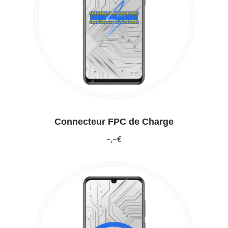
Connecteur FPC de Charge
–,–€