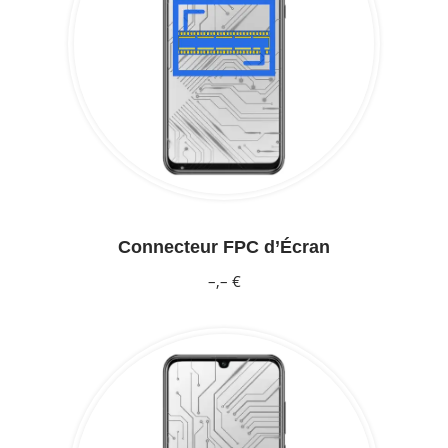
Connecteur FPC d’Écran
–,– €