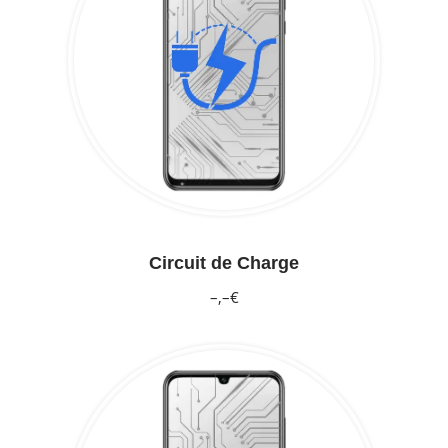
Circuit de Charge
–,–€