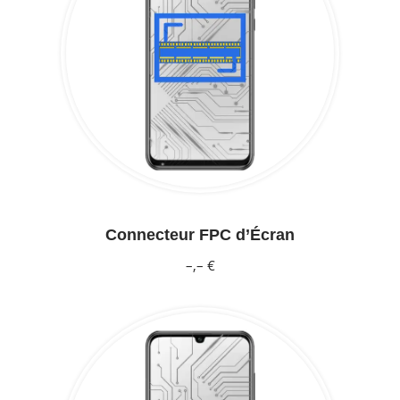
Connecteur FPC d’Écran
–,– €