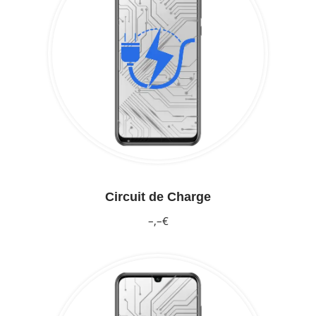
Circuit de Charge
–,–€