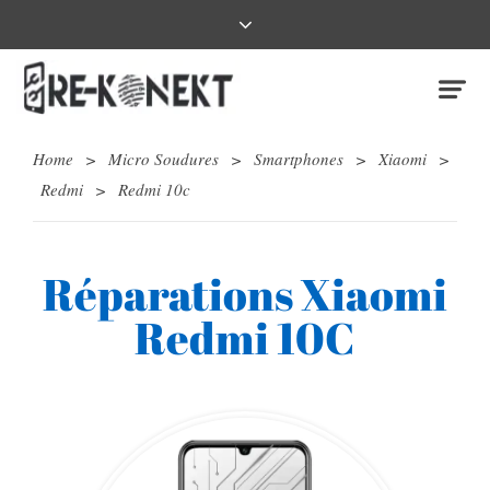
Home
>
Micro Soudures
>
Smartphones
>
Xiaomi
>
Redmi
>
Redmi 10c
Réparations Xiaomi
Redmi 10C