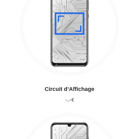
Circuit d’Affichage
–,–€