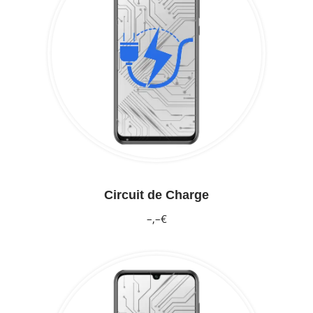
Circuit de Charge
–,–€