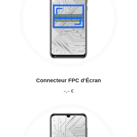
Connecteur FPC d’Écran
–,– €