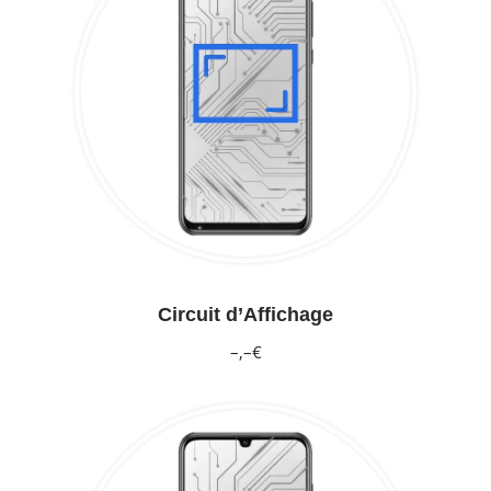
Circuit d’Affichage
–,–€