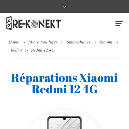
Home
>
Micro Soudures
>
Smartphones
>
Xiaomi
>
Redmi
>
Redmi 12 4G
Réparations Xiaomi
Redmi 12 4G