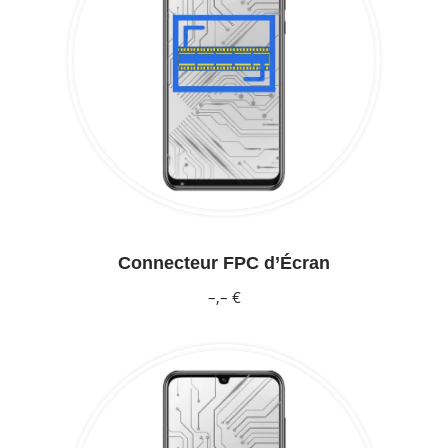
Connecteur FPC d’Écran
–,– €