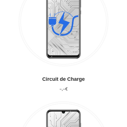
Circuit de Charge
–,–€