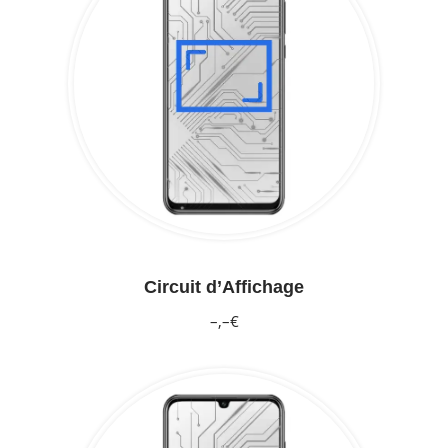
Circuit d’Affichage
–,–€