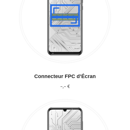
Connecteur FPC d’Écran
–,– €