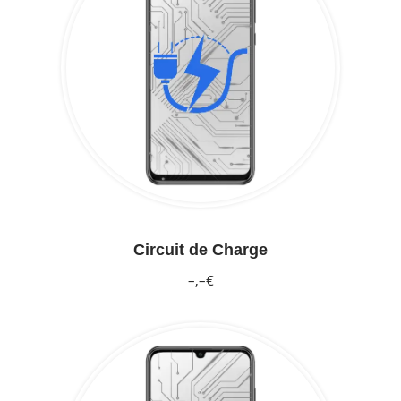
Circuit de Charge
–,–€