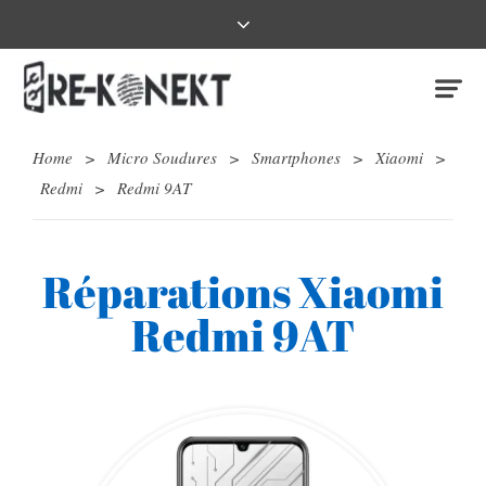
Home
>
Micro Soudures
>
Smartphones
>
Xiaomi
>
Redmi
>
Redmi 9AT
Réparations Xiaomi
Redmi 9AT