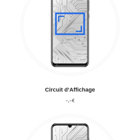
Circuit d’Affichage
–,–€