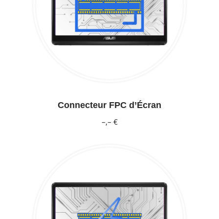
Connecteur FPC d’Écran
–,– €