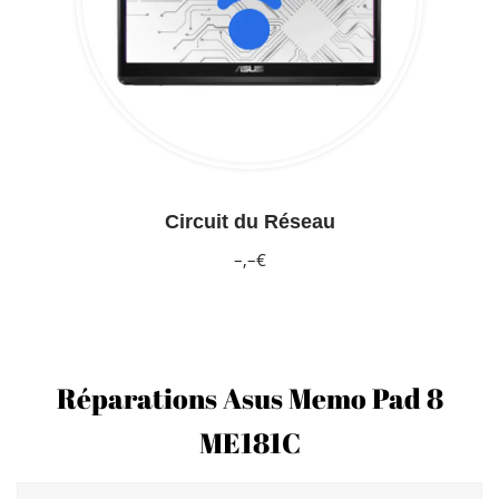
Circuit du Réseau
–,–€
Réparations Asus Memo Pad 8
ME181C