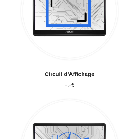
Circuit d’Affichage
–,–€