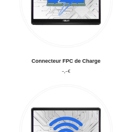
Connecteur FPC de Charge
–,–€