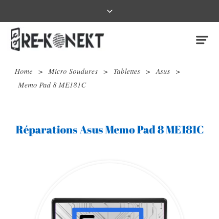
Home
>
Micro Soudures
>
Tablettes
>
Asus
>
Memo Pad 8 ME181C
Réparations Asus Memo Pad 8 ME181C