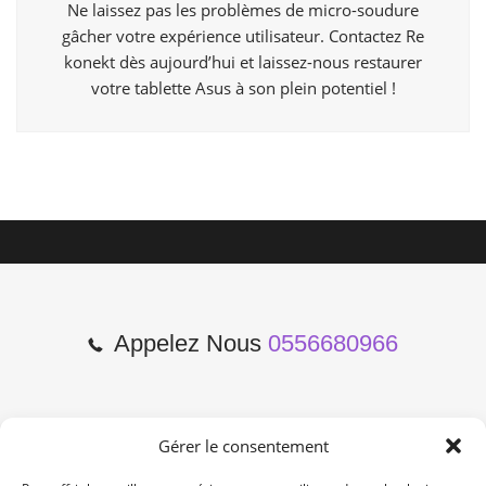
Ne laissez pas les problèmes de micro-soudure
gâcher votre expérience utilisateur. Contactez Re
konekt dès aujourd’hui et laissez-nous restaurer
votre tablette Asus à son plein potentiel !
Appelez Nous
0556680966
Gérer le consentement
2 Cours de l'Yser 33800
Bordeaux