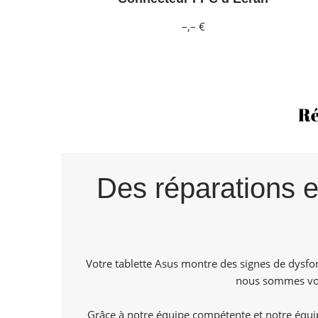
–,– €
Ré
Des réparations e
Votre tablette Asus montre des signes de dysf
nous sommes votr
Grâce à notre équipe compétente et notre équ