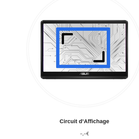
Circuit d’Affichage
–,–€