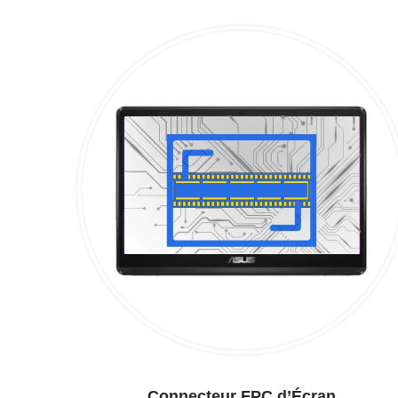
Connecteur FPC d’Écran