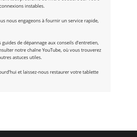
connexions instables.
us nous engageons à fournir un service rapide,
es guides de dépannage aux conseils d’entretien,
onsulter notre chaîne
YouTube,
où vous trouverez
utres astuces utiles.
rd’hui et laissez-nous restaurer votre tablette