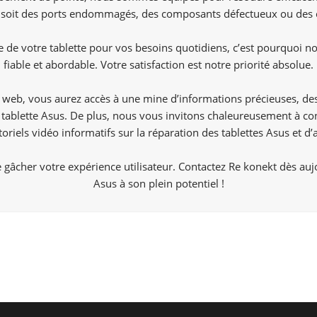
e soit des ports endommagés, des composants défectueux ou des 
de votre tablette pour vos besoins quotidiens, c’est pourquoi no
fiable et abordable. Votre satisfaction est notre priorité absolue.
site web, vous aurez accès à une mine d’informations précieuses, d
re tablette Asus. De plus, nous vous invitons chaleureusement à c
toriels vidéo informatifs sur la réparation des tablettes Asus et d’a
gâcher votre expérience utilisateur. Contactez Re konekt dès aujou
Asus à son plein potentiel !