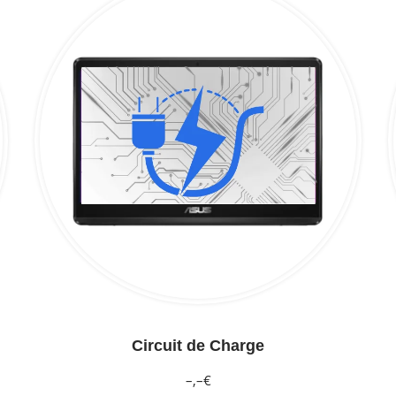
Circuit de Charge
–,–€