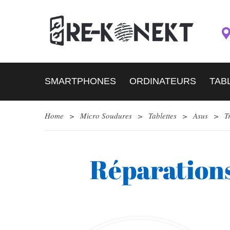
SMARTPHONES
ORDINATEURS
TAB
Home
>
Micro Soudures
>
Tablettes
>
Asus
>
T
Réparation