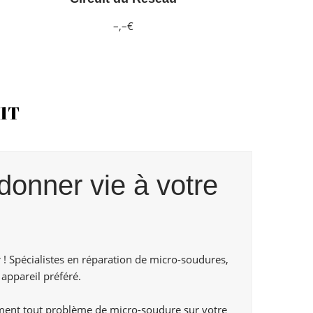
–,–€
01T
donner vie à votre
 ! Spécialistes en réparation de micro-soudures,
appareil préféré.
ment tout problème de micro-soudure sur votre