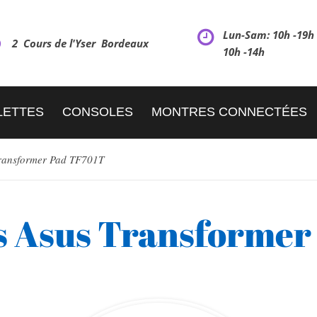
Lun-Sam: 10h -19
2 Cours de l'Yser Bordeaux
10h -14h
LETTES
CONSOLES
MONTRES CONNECTÉES
ransformer Pad TF701T
s Asus Transformer