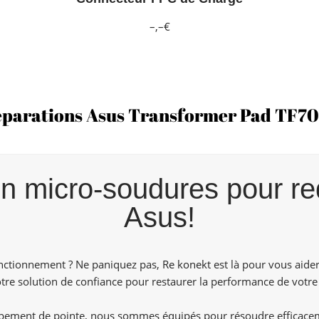
–,–€
parations Asus Transformer Pad TF7
n micro-soudures pour re
Asus!
onctionnement ? Ne paniquez pas,
Re konekt
est là pour vous aider
e solution de confiance pour restaurer la performance de votre 
ipement de pointe, nous sommes équipés pour résoudre efficace